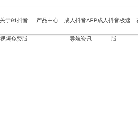
关于91抖音
产品中心
成人抖音APP
成人抖音极速
视频免费版
导航资讯
版
APPLICATION CASES
应用案例