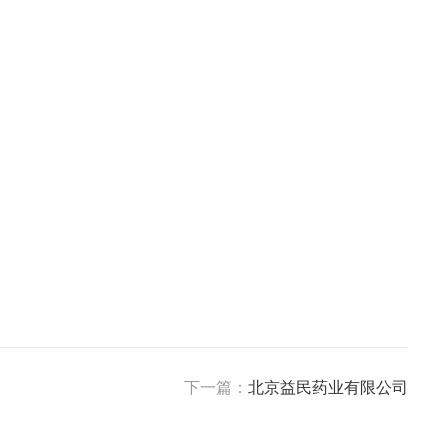
下一篇：
北京益民药业有限公司